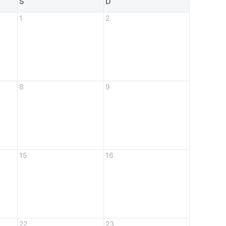
S
D
1
2
8
9
15
16
22
23