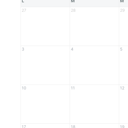
L
M
M
27
28
29
3
4
5
10
11
12
17
18
19