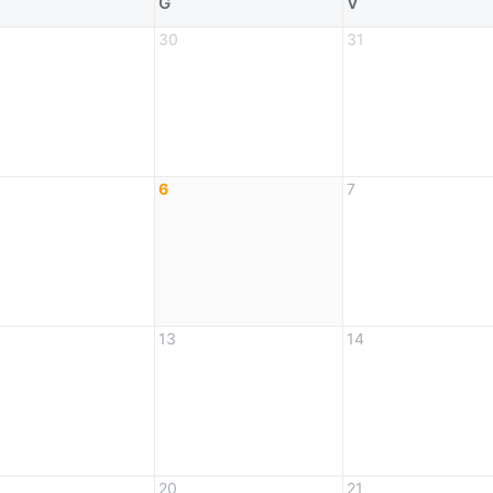
G
V
30
31
6
7
13
14
20
21